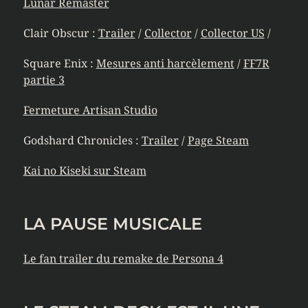
Lunar Remaster
Clair Obscur :
Trailer
/
Collector
/
Collector US
/
Square Enix :
Mesures anti harcèlement
/
FF7R
partie 3
Fermeture Artisan Studio
Godshard Chronicles :
Trailer
/
Page Steam
Kai no Kiseki sur Steam
LA PAUSE MUSICALE
Le fan trailer du remake de Persona 4