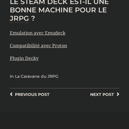
LE STEAM DECK EST-IL UNE
BONNE MACHINE POUR LE
JRPG
?
Emulation avec Emudeck
Compatibilité avec Proton
Plugin Decky
In
La Caravane du JRPG
PREVIOUS
POST
NEXT
POST