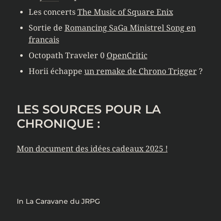
Les concerts
The Music of Square Enix
Sortie de
Romancing SaGa Ministrel Song en
francais
Octopath Traveler 0
OpenCritic
Horii échappe
un remake de Chrono Trigger
?
LES SOURCES POUR LA
CHRONIQUE :
Mon document des idées cadeaux 2025 !
In
La Caravane du JRPG