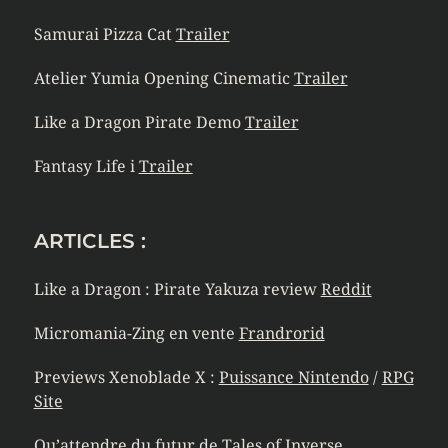
Samurai Pizza Cat
Trailer
Atelier Yumia Opening Cinematic
Trailer
Like a Dragon Pirate Demo
Trailer
Fantasy Life i
Trailer
ARTICLES :
Like a Dragon : Pirate Yakuza review
Reddit
Micromania-Zing en vente
Frandrorid
Previews Xenoblade X :
Puissance Nintendo
/
RPG
Site
Qu’attendre du futur de Tales of
Inverse