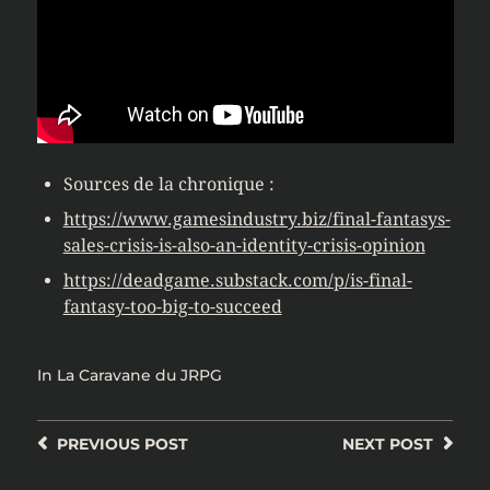
Sources de la chronique :
https://www.gamesindustry.biz/final-fantasys-
sales-crisis-is-also-an-identity-crisis-opinion
https://deadgame.substack.com/p/is-final-
fantasy-too-big-to-succeed
In
La Caravane du JRPG
PREVIOUS
POST
NEXT
POST