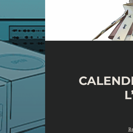
CALENDR
L
Re