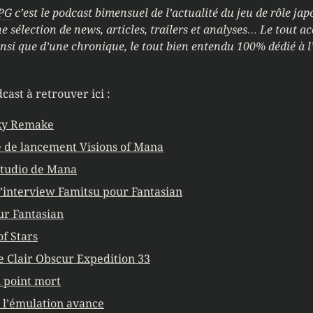
PG
c’est le podcast bimensuel de l’actualité du jeu de rôle ja
ne sélection de news, articles, trailers et analyses… Le tout
nsi que d’une chronique, le tout bien entendu 100% dédié à l
cast à retrouver ici :
Sky Remake
de lancement Visions of Mana
studio de Mana
l’interview Famitsu pour Fantasian
r Fantasian
f Stars
 Clair Obscur Expedition 33
 point mort
 l’émulation avance