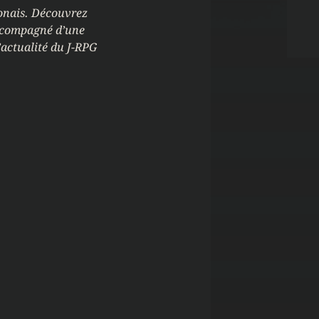
ponais. Découvrez
 accompagné d’une
’actualité du J-RPG