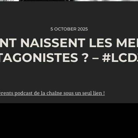
5 OCTOBER 2025
T NAISSENT LES ME
AGONISTES ? – #LCD
rents podcast de la chaîne sous un seul lien !