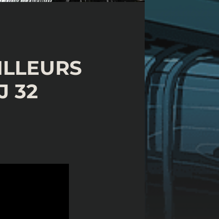
ILLEURS
J 32