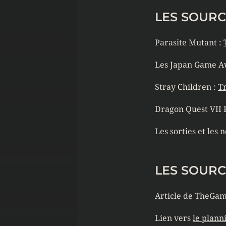
LES SOURC
Parasite Mutant :
Les Japan Game A
Stray Children :
Tr
Dragon Quest VII
Les sorties et les n
LES SOURC
Article de TheGam
Lien vers
le plann