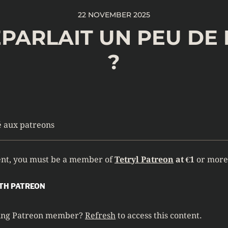
22 NOVEMBER 2025
REPARLAIT UN PEU DE
?
é aux patreons
tent, you must be a member of
Tetryl Patreon
at €1
or more
TH PATREON
ying Patreon member?
Refresh
to access this content.