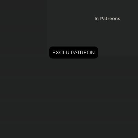
In
Patreons